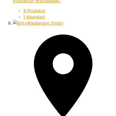
Produktion erschliessen.
9 Produkte
1 Neuigkeit