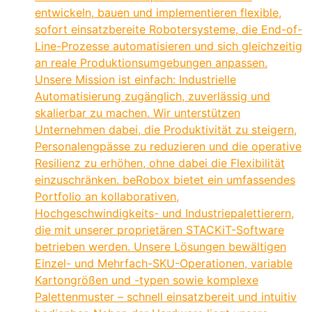
entwickeln, bauen und implementieren flexible,
sofort einsatzbereite Robotersysteme, die End-of-
Line-Prozesse automatisieren und sich gleichzeitig
an reale Produktionsumgebungen anpassen.
Unsere Mission ist einfach: Industrielle
Automatisierung zugänglich, zuverlässig und
skalierbar zu machen. Wir unterstützen
Unternehmen dabei, die Produktivität zu steigern,
Personalengpässe zu reduzieren und die operative
Resilienz zu erhöhen, ohne dabei die Flexibilität
einzuschränken. beRobox bietet ein umfassendes
Portfolio an kollaborativen,
Hochgeschwindigkeits- und Industriepalettierern,
die mit unserer proprietären STACKiT-Software
betrieben werden. Unsere Lösungen bewältigen
Einzel- und Mehrfach-SKU-Operationen, variable
Kartongrößen und -typen sowie komplexe
Palettenmuster – schnell einsatzbereit und intuitiv