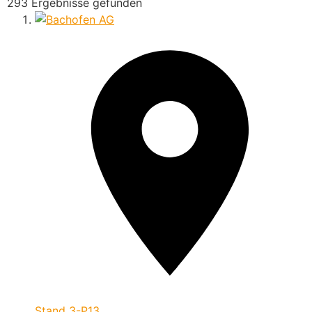
293 Ergebnisse gefunden
Stand
3-P13