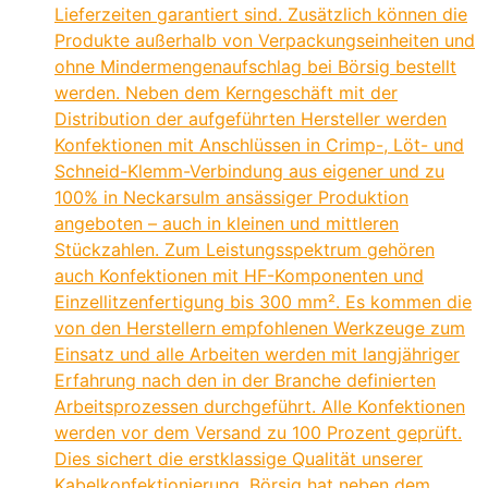
Lieferzeiten garantiert sind. Zusätzlich können die
Produkte außerhalb von Verpackungseinheiten und
ohne Mindermengenaufschlag bei Börsig bestellt
werden. Neben dem Kerngeschäft mit der
Distribution der aufgeführten Hersteller werden
Konfektionen mit Anschlüssen in Crimp-, Löt- und
Schneid-Klemm-Verbindung aus eigener und zu
100% in Neckarsulm ansässiger Produktion
angeboten – auch in kleinen und mittleren
Stückzahlen. Zum Leistungsspektrum gehören
auch Konfektionen mit HF-Komponenten und
Einzellitzenfertigung bis 300 mm². Es kommen die
von den Herstellern empfohlenen Werkzeuge zum
Einsatz und alle Arbeiten werden mit langjähriger
Erfahrung nach den in der Branche definierten
Arbeitsprozessen durchgeführt. Alle Konfektionen
werden vor dem Versand zu 100 Prozent geprüft.
Dies sichert die erstklassige Qualität unserer
Kabelkonfektionierung. Börsig hat neben dem