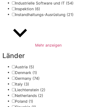
Industrielle Software und IT
(54)
Inspektion
(6)
Instandhaltungs-Ausrüstung
(21)
Mehr anzeigen
Länder
Austria
(5)
Denmark
(1)
Germany
(74)
Italy
(3)
Liechtenstein
(2)
Netherlands
(2)
Poland
(1)
Slovakia
(1)