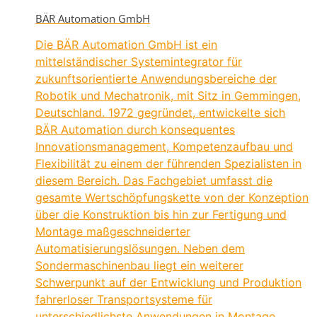
BÄR Automation GmbH
Die BÄR Automation GmbH ist ein
mittelständischer Systemintegrator für
zukunftsorientierte Anwendungsbereiche der
Robotik und Mechatronik, mit Sitz in Gemmingen,
Deutschland. 1972 gegründet, entwickelte sich
BÄR Automation durch konsequentes
Innovationsmanagement, Kompetenzaufbau und
Flexibilität zu einem der führenden Spezialisten in
diesem Bereich. Das Fachgebiet umfasst die
gesamte Wertschöpfungskette von der Konzeption
über die Konstruktion bis hin zur Fertigung und
Montage maßgeschneiderter
Automatisierungslösungen. Neben dem
Sondermaschinenbau liegt ein weiterer
Schwerpunkt auf der Entwicklung und Produktion
fahrerloser Transportsysteme für
unterschiedlichste Anwendungen in Montage,