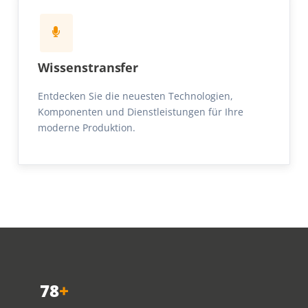
Wissenstransfer
Entdecken Sie die neuesten Technologien,
Komponenten und Dienstleistungen für Ihre
moderne Produktion.
78
+