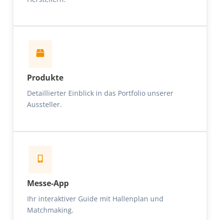
Produkte
Detaillierter Einblick in das Portfolio unserer
Aussteller.
Messe-App
Ihr interaktiver Guide mit Hallenplan und
Matchmaking.