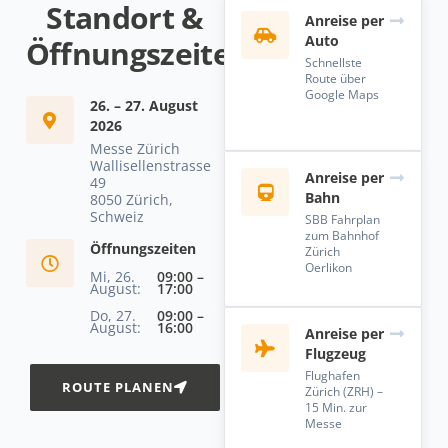
Standort &
Anreise per
Auto
Öffnungszeiten
Schnellste
Route über
Google Maps
26. – 27. August
2026
Messe Zürich
Wallisellenstrasse
Anreise per
49
Bahn
8050 Zürich,
Schweiz
SBB Fahrplan
zum Bahnhof
Öffnungszeiten
Zürich
Oerlikon
Mi, 26.
09:00 –
August:
17:00
Do, 27.
09:00 –
August:
16:00
Anreise per
Flugzeug
Flughafen
ROUTE PLANEN
Zürich (ZRH) –
15 Min. zur
Messe