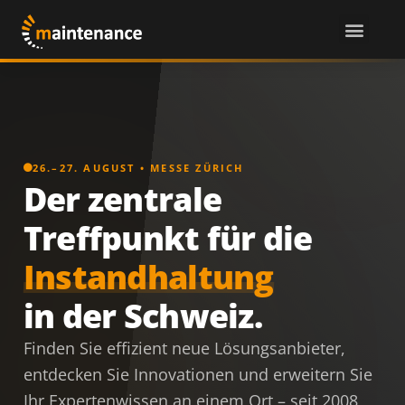
26.–27. AUGUST • MESSE ZÜRICH
Der zentrale
Treffpunkt für die
Instandhaltung
in der Schweiz.
Finden Sie effizient neue Lösungsanbieter,
entdecken Sie Innovationen und erweitern Sie
Ihr Expertenwissen an einem Ort – seit 2008