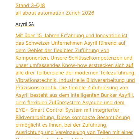
Stand
3-Q18
all about automation Zürich 2026
Asyril SA
Mit über 15 Jahren Erfahrung und Innovation ist
das Schweizer Unternehmen Asyril führend auf
dem Gebiet der flexiblen Zuführung von
Komponenten. Unsere Schlüsselkompetenzen und
unser umfassendes Know-how erstrecken sich auf
alle drei Teilbereiche der modernen Teilezuführung:
Vibrationstechnik, industrielle Bildverarbeitung und
Präzisionsrobotik. Die flexible Zuführlösung von
Asyril besteht aus dem intelligenten Bunker Asyfill,
dem flexiblen Zuführsystem Asycube und dem
EYE+ Smart Control System mit integrierter
Bildverarbeitung. Diese kompakte Gesamtlösung
ermöglicht es Ihnen, bei der Zuführung,
Ausrichtung und Vereinzelung von Teilen mit einer