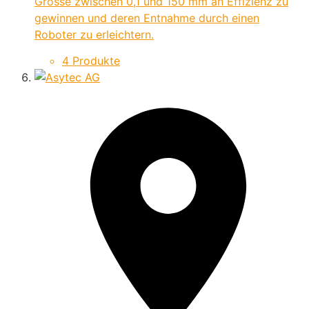
Grösse zwischen 0,1 und 150 mm an Effizienz zu
gewinnen und deren Entnahme durch einen
Roboter zu erleichtern.
4 Produkte