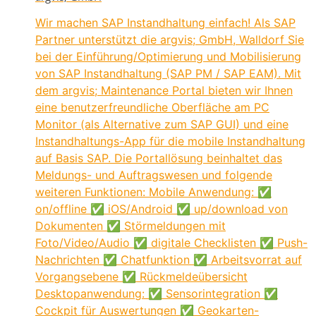
Wir machen SAP Instandhaltung einfach! Als SAP
Partner unterstützt die argvis; GmbH, Walldorf Sie
bei der Einführung/Optimierung und Mobilisierung
von SAP Instandhaltung (SAP PM / SAP EAM). Mit
dem argvis; Maintenance Portal bieten wir Ihnen
eine benutzerfreundliche Oberfläche am PC
Monitor (als Alternative zum SAP GUI) und eine
Instandhaltungs-App für die mobile Instandhaltung
auf Basis SAP. Die Portallösung beinhaltet das
Meldungs- und Auftragswesen und folgende
weiteren Funktionen: Mobile Anwendung: ✅
on/offline ✅ iOS/Android ✅ up/download von
Dokumenten ✅ Störmeldungen mit
Foto/Video/Audio ✅ digitale Checklisten ✅ Push-
Nachrichten ✅ Chatfunktion ✅ Arbeitsvorrat auf
Vorgangsebene ✅ Rückmeldeübersicht
Desktopanwendung: ✅ Sensorintegration ✅
Cockpit für Auswertungen ✅ Geokarten-