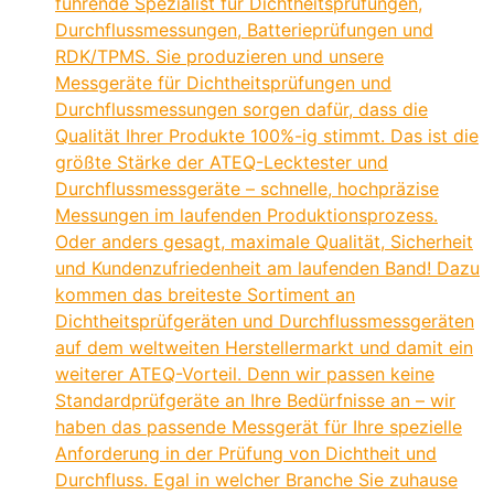
führende Spezialist für Dichtheitsprüfungen,
Durchflussmessungen, Batterieprüfungen und
RDK/TPMS. Sie produzieren und unsere
Messgeräte für Dichtheitsprüfungen und
Durchflussmessungen sorgen dafür, dass die
Qualität Ihrer Produkte 100%-ig stimmt. Das ist die
größte Stärke der ATEQ-Lecktester und
Durchflussmessgeräte – schnelle, hochpräzise
Messungen im laufenden Produktionsprozess.
Oder anders gesagt, maximale Qualität, Sicherheit
und Kundenzufriedenheit am laufenden Band! Dazu
kommen das breiteste Sortiment an
Dichtheitsprüfgeräten und Durchflussmessgeräten
auf dem weltweiten Herstellermarkt und damit ein
weiterer ATEQ-Vorteil. Denn wir passen keine
Standardprüfgeräte an Ihre Bedürfnisse an – wir
haben das passende Messgerät für Ihre spezielle
Anforderung in der Prüfung von Dichtheit und
Durchfluss. Egal in welcher Branche Sie zuhause