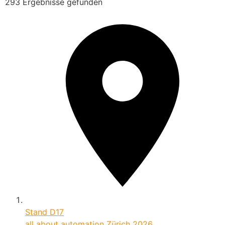
293 Ergebnisse gefunden
Stand
D17
all about automation Zürich 2026