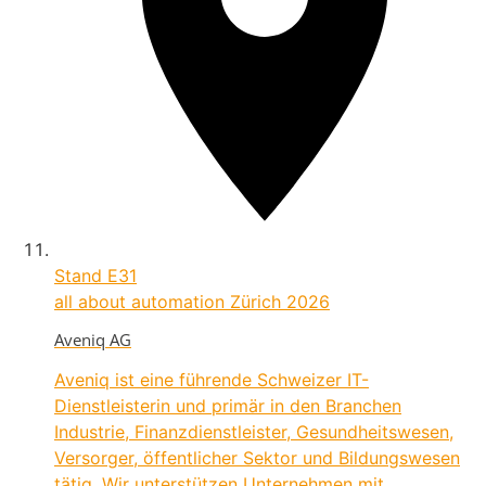
Stand
E31
all about automation Zürich 2026
Aveniq AG
Aveniq ist eine führende Schweizer IT-
Dienstleisterin und primär in den Branchen
Industrie, Finanzdienstleister, Gesundheitswesen,
Versorger, öffentlicher Sektor und Bildungswesen
tätig. Wir unterstützen Unternehmen mit