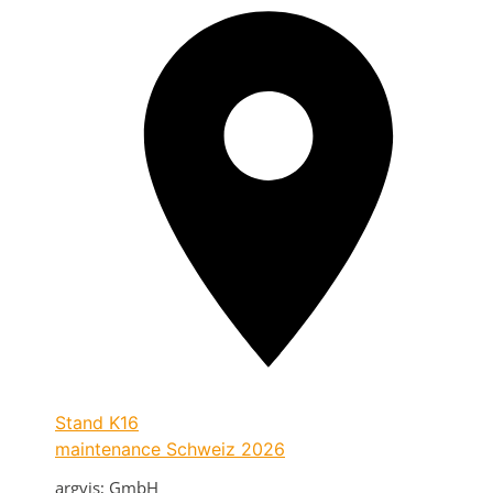
Stand
K16
maintenance Schweiz 2026
argvis; GmbH