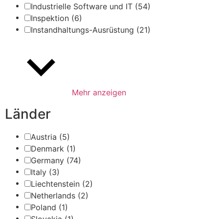
Industrielle Software und IT
(54)
Inspektion
(6)
Instandhaltungs-Ausrüstung
(21)
Mehr anzeigen
Länder
Austria
(5)
Denmark
(1)
Germany
(74)
Italy
(3)
Liechtenstein
(2)
Netherlands
(2)
Poland
(1)
Slovakia
(1)