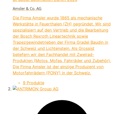
Amsler & Co. AG
Die Firma Amsler wurde 1865 als mechanische
Werkstätte in Feuerthalen (ZH) gegründet. Wir sind
spezialisiert auf den Vertrieb und die Bearbeitung
der Bosch Rexroth Lineartechnik sowie
Trapezgewindetrieben der Firma Gradel Baudin in
der Schweiz und Lichtenstein. Als Grossist
beliefern wir den Fachhandel mit Zweirad-
Produkten (Motos, Mofas, Fahrräder und Zubehör).
Die Firma Amsler ist der einzige Produzent von
Motorfahrrädern (PONY) in der Schweiz.
9 Produkte