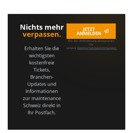
Nichts mehr
JETZT
verpassen.
ANMELDEN
Mit der Anforderung akzeptieren
Sie
Erhalten Sie die
unsere
Datenschutzbestimmungen.
wichtigsten
kostenfreie
Tickets,
Branchen-
Updates und
Informationen
zur maintenance
Schweiz direkt in
Ihr Postfach.