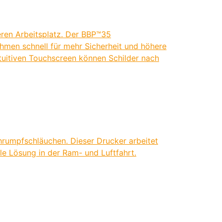
eren Arbeitsplatz. Der BBP™35
ehmen schnell für mehr Sicherheit und höhere
tuitiven Touchscreen können Schilder nach
hrumpfschläuchen. Dieser Drucker arbeitet
ale Lösung in der Ram- und Luftfahrt.