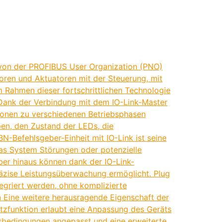
r von der PROFIBUS User Organization (PNO)
oren und Aktuatoren mit der Steuerung, mit
m Rahmen dieser fortschrittlichen Technologie
s. Dank der Verbindung mit dem IO-Link-Master
ionen zu verschiedenen Betriebsphasen
pen, den Zustand der LEDs, die
N-Befehlsgeber-Einheit mit IO-Link ist seine
das System Störungen oder potenzielle
ber hinaus können dank der IO-Link-
räzise Leistungsüberwachung ermöglicht. Plug
egriert werden, ohne komplizierte
Eine weitere herausragende Eigenschaft der
atzfunktion erlaubt eine Anpassung des Geräts
gsbedingungen angepasst und eine erweiterte