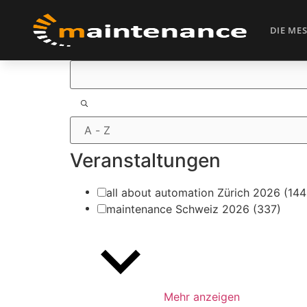
DIE ME
Filter
Veranstaltungen
all about automation Zürich 2026
(144
maintenance Schweiz 2026
(337)
Mehr anzeigen