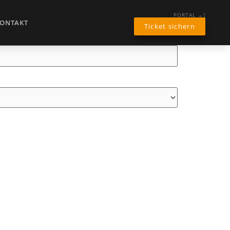
PORTAL →]
ONTAKT
Ticket sichern