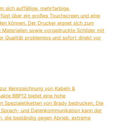
 sich auffällige, mehrfarbige,
rfügt über ein großes Touchscreen und eine
erden können. Der Drucker eignet sich zum
e Materialien sowie vorgedruckte Schilder mit
er Qualität problemlos und sofort direkt vor
l zur Kennzeichnung von Kabeln &
akte BBP12 bietet eine hohe
 Spezialetiketten von Brady bedrucken. Die
ie Sprach- und Datenkommunikation kann der
, die beständig gegen Abrieb, extreme