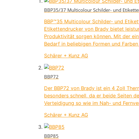
BBP35/37 Multicolour Schilder- und Etiket
BBP™35 Multicolour Schilder- und Etiket
Etikettendrucker von Brady bietet leist
Produktivität sorgen können. Mit der e
Bedarf in beliebigen Formen und Farben d
Schärer + Kunz AG
BBP72
Der BBP72 von Brady ist ein 4 Zoll The
besonders schnell, da er beide Seiten de
Verteidigung so wie im Nah- und Fernve
Schärer + Kunz AG
BBP85