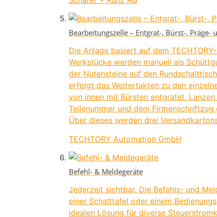
Bearbeitungszelle – Entgrat-, Bürst-, Präge-
Die Anlage basiert auf dem TECHTORY-Sta
Werkstücke werden manuell als Schüttgut
der Nutensteine auf den Rundschalttisc
erfolgt das Weitertakten zu den einzel
von innen mit Bürsten entgratet. Lanzen
Teilenummer und dem Firmenschriftzug g
Über dieses werden drei Versandkartons 
TECHTORY Automation GmbH
Befehl- & Meldegeräte
Jederzeit sichtbar. Die Befehls- und Mel
einer Schalttafel oder einem Bedienung
idealen Lösung für diverse Steuerstromk