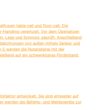
typen table-cell und floor-cell. Die
ar-Handling vereinzelt. Vor dem Übersetzen
in, Lage und Schmutz geprüft. Anschließend
indebohrungen von außen mittels Senker und
on 5 werden die Nutensteine mit der
hließend auf ein schwenkbares Förderband.
itsfaktor entwickelt. Sie sind entweder auf
ign werden die Befehls- und Meldegeräte zur