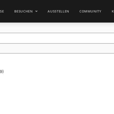
SSE
BESUCHEN
AUSSTELLEN
COMMUNITY
K
9)