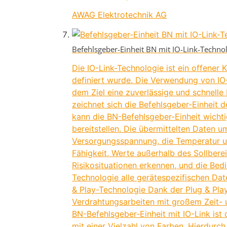
AWAG Elektrotechnik AG
Befehlsgeber-Einheit BN mit IO-Link-Techno
Die IO-Link-Technologie ist ein offene
definiert wurde. Die Verwendung von IO
dem Ziel eine zuverlässige und schnelle
zeichnet sich die Befehlsgeber-Einheit d
kann die BN-Befehlsgeber-Einheit wicht
bereitstellen. Die übermittelten Daten 
Versorgungsspannung, die Temperatur und
Fähigkeit, Werte außerhalb des Sollber
Risikosituationen erkennen, und die Bed
Technologie alle gerätespezifischen Dat
& Play-Technologie Dank der Plug & Pla
Verdrahtungsarbeiten mit großem Zeit-
BN-Befehlsgeber-Einheit mit IO-Link ist
mit einer Vielzahl von Farben. Hierdur