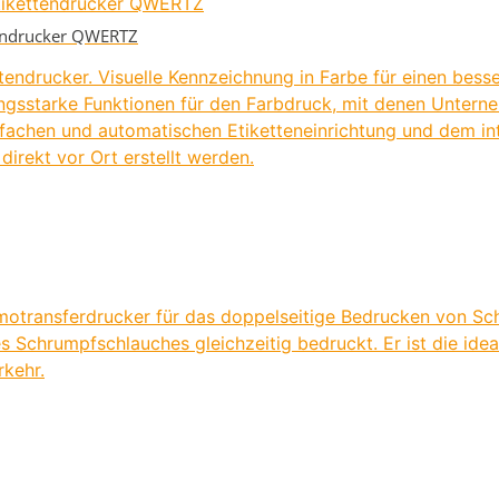
tendrucker QWERTZ
tendrucker. Visuelle Kennzeichnung in Farbe für einen bess
ungsstarke Funktionen für den Farbdruck, mit denen Untern
infachen und automatischen Etiketteneinrichtung und dem in
irekt vor Ort erstellt werden.
rmotransferdrucker für das doppelseitige Bedrucken von Sc
s Schrumpfschlauches gleichzeitig bedruckt. Er ist die ide
rkehr.