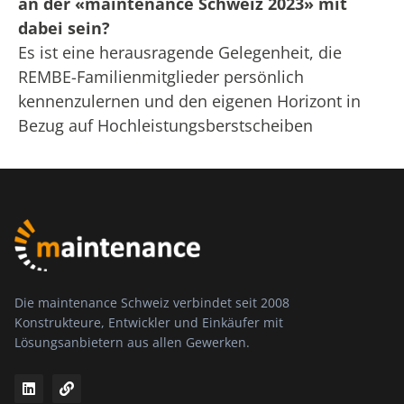
an der «maintenance Schweiz 2023» mit
dabei sein?
Es ist eine herausragende Gelegenheit, die
REMBE-Familienmitglieder persönlich
kennenzulernen und den eigenen Horizont in
Bezug auf Hochleistungsberstscheiben
Die maintenance Schweiz verbindet seit 2008
Konstrukteure, Entwickler und Einkäufer mit
Lösungsanbietern aus allen Gewerken.