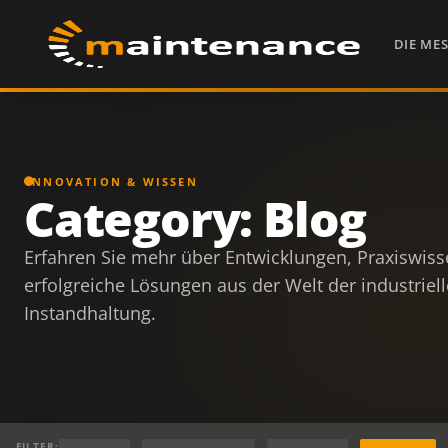
DIE ME
INNOVATION & WISSEN
Category: Blog
Erfahren Sie mehr über Entwicklungen, Praxiswis
erfolgreiche Lösungen aus der Welt der industriel
Instandhaltung.
FILTER: