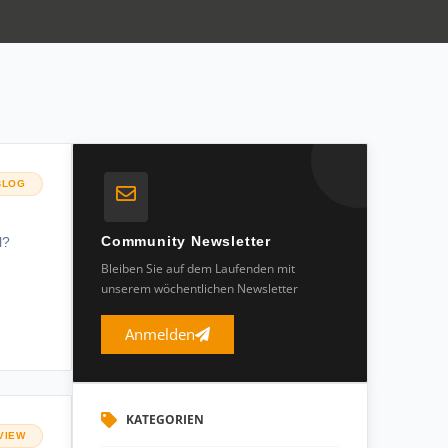
BLOG
Community Newsletter
l?
Bleiben Sie auf dem Laufenden mit
unserem wöchentlichen Newsletter
Anmelden
KATEGORIEN
VIEW