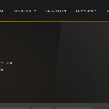
SSE
BESUCHEN
AUSSTELLEN
COMMUNITY
K
sen und
len