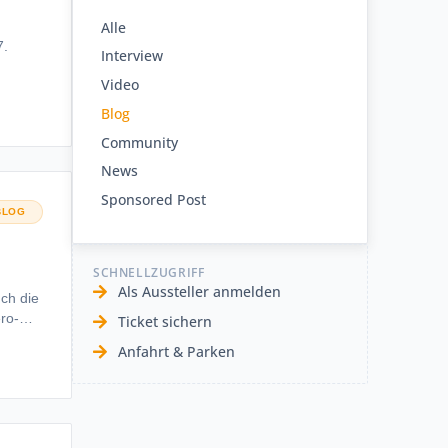
Alle
7.
Interview
Video
Blog
Community
News
Sponsored Post
BLOG
SCHNELLZUGRIFF
Als Aussteller anmelden
uch die
ro-
Ticket sichern
 und
Anfahrt & Parken