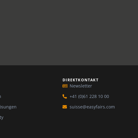
DIREKTKONTAKT
n
Newsletter
n
+41 (0)61 228 10 00
Lösungen
suisse@easyfairs.com
ty