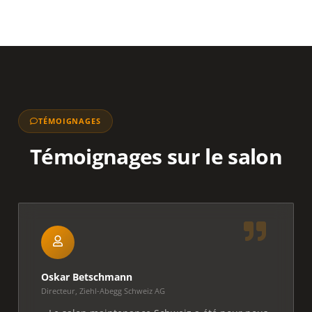
TÉMOIGNAGES
Témoignages sur le salon
Oskar Betschmann
Directeur,
Ziehl-Abegg Schweiz AG