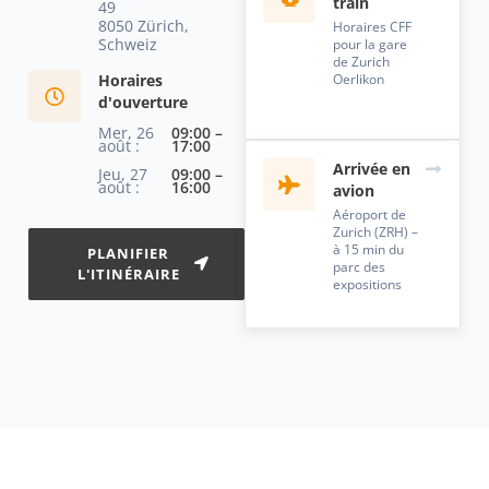
train
49
8050 Zürich,
Horaires CFF
Schweiz
pour la gare
de Zurich
Horaires
Oerlikon
d'ouverture
Mer, 26
09:00 –
août :
17:00
Arrivée en
Jeu, 27
09:00 –
août :
16:00
avion
Aéroport de
Zurich (ZRH) –
à 15 min du
PLANIFIER
parc des
L'ITINÉRAIRE
expositions