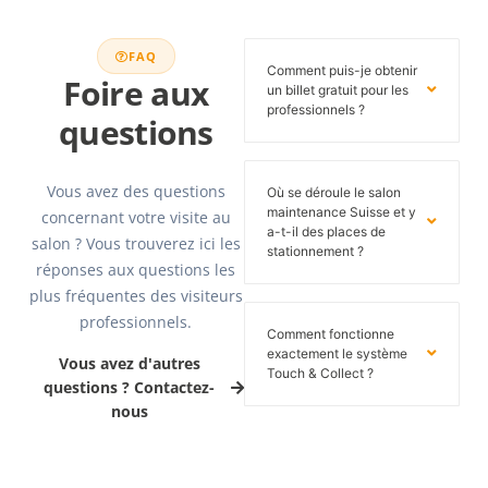
FAQ
Comment puis-je obtenir
Foire aux
un billet gratuit pour les
professionnels ?
questions
Vous avez des questions
Où se déroule le salon
maintenance Suisse et y
concernant votre visite au
a-t-il des places de
salon ? Vous trouverez ici les
stationnement ?
réponses aux questions les
plus fréquentes des visiteurs
professionnels.
Comment fonctionne
exactement le système
Vous avez d'autres
Touch & Collect ?
questions ? Contactez-
nous