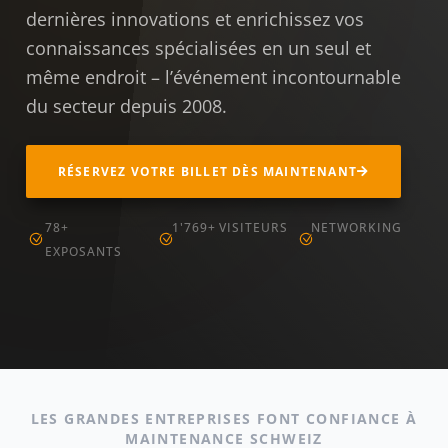
dernières innovations et enrichissez vos
connaissances spécialisées en un seul et
même endroit – l’événement incontournable
du secteur depuis 2008.
RÉSERVEZ VOTRE BILLET DÈS MAINTENANT
78+
1'769+ VISITEURS
NETWORKING
EXPOSANTS
LES GRANDES ENTREPRISES FONT CONFIANCE À
MAINTENANCE SCHWEIZ