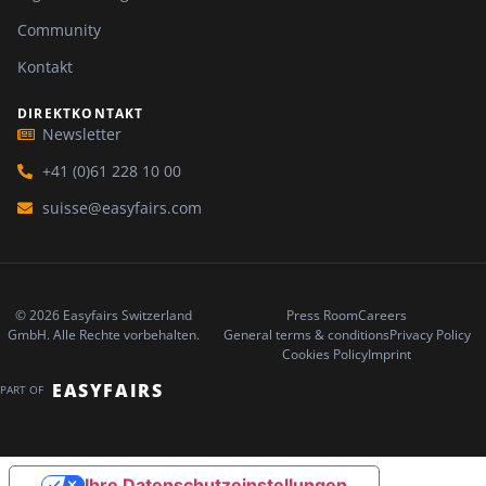
Community
Kontakt
DIREKTKONTAKT
Newsletter
+41 (0)61 228 10 00
suisse@easyfairs.com
© 2026 Easyfairs Switzerland
Press Room
Careers
GmbH. Alle Rechte vorbehalten.
General terms & conditions
Privacy Policy
Cookies Policy
Imprint
EASYFAIRS
PART OF
Ihre Datenschutzeinstellungen