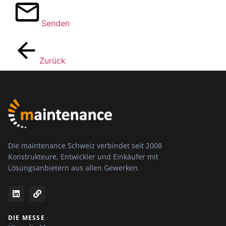
Senden
Zurück
Die maintenance Schweiz verbindet seit 2008
Konstrukteure, Entwickler und Einkäufer mit
Lösungsanbietern aus allen Gewerken.
DIE MESSE