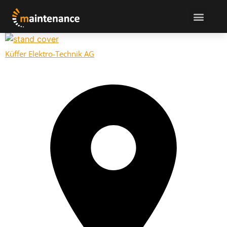
Küffer Elektro-Technik AG