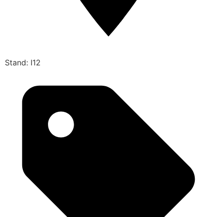
Stand: I12