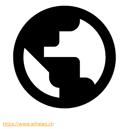
https://www.wfreiag.ch