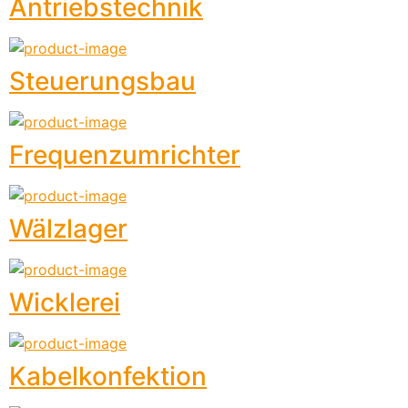
Antriebstechnik
Steuerungsbau
Frequenzumrichter
Wälzlager
Wicklerei
Kabelkonfektion