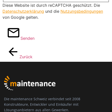
Diese Website ist durch reCAPTCHA geschützt. Die
Datenschutzerklärung
und die
Nutzungsbedingungen
von Google gelten.
Senden
Zurück
Die maintenance Schweiz verbindet seit 2008
Konstrukteure, Entwickler und Einkäufer mit
Lösungsanbietern aus allen Gewerken.