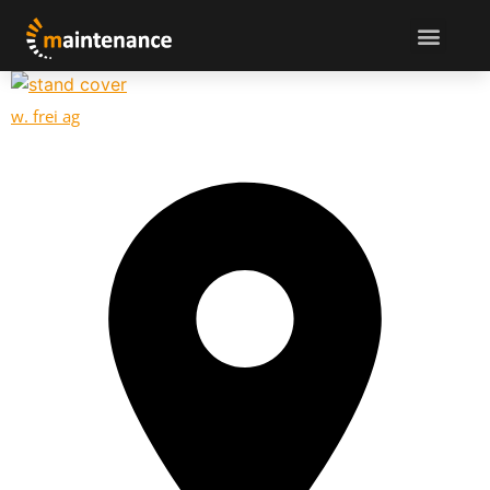
w. frei ag