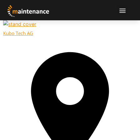
Kubo Tech AG