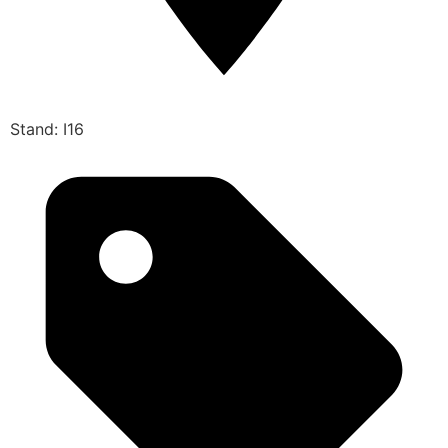
Stand: I16