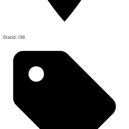
Stand: I36