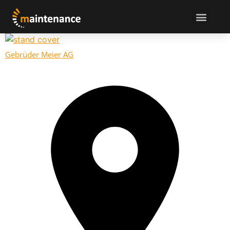
Gebrüder Meier AG