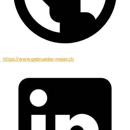
https://www.gebrueder-meier.ch