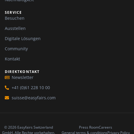
SERVICE
Besuchen
Ausstellen
Digitale Lösungen
Community
Kontakt
DIREKTKONTAKT
Newsletter
+41 (0)61 228 10 00
suisse@easyfairs.com
© 2026 Easyfairs Switzerland
Press Room
Careers
GmbH. Alle Rechte vorbehalten.
General terms & conditions
Privacy Policy