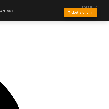
PORTAL →]
ONTAKT
Ticket sichern