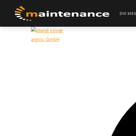
DIE ME
argvis; GmbH