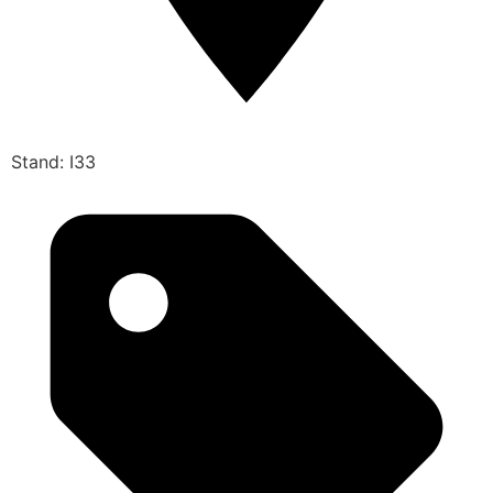
Stand: I33