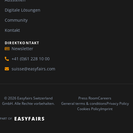
Digitale Lösungen
Community
Kontakt
DIREKTKONTAKT
Newsletter
+41 (0)61 228 10 00
suisse@easyfairs.com
© 2026 Easyfairs Switzerland
Press Room
Careers
GmbH. Alle Rechte vorbehalten.
General terms & conditions
Privacy Policy
Cookies Policy
Imprint
EASYFAIRS
PART OF