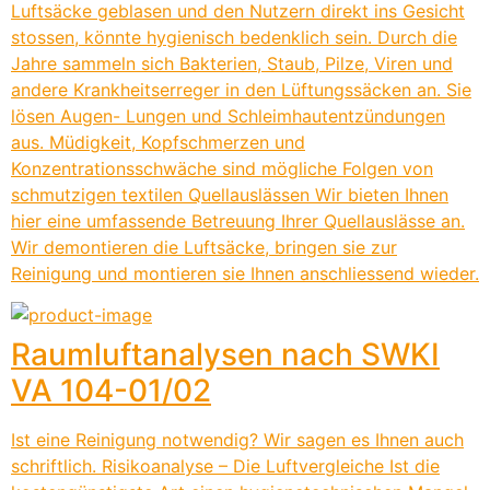
Luftsäcke geblasen und den Nutzern direkt ins Gesicht
stossen, könnte hygienisch bedenklich sein. Durch die
Jahre sammeln sich Bakterien, Staub, Pilze, Viren und
andere Krankheitserreger in den Lüftungssäcken an. Sie
lösen Augen- Lungen und Schleimhautentzündungen
aus. Müdigkeit, Kopfschmerzen und
Konzentrationsschwäche sind mögliche Folgen von
schmutzigen textilen Quellauslässen Wir bieten Ihnen
hier eine umfassende Betreuung Ihrer Quellauslässe an.
Wir demontieren die Luftsäcke, bringen sie zur
Reinigung und montieren sie Ihnen anschliessend wieder.
Raumluftanalysen nach SWKI
VA 104-01/02
Ist eine Reinigung notwendig? Wir sagen es Ihnen auch
schriftlich. Risikoanalyse – Die Luftvergleiche Ist die