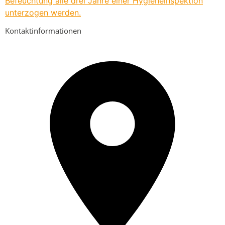
Befeuchtung alle drei Jahre einer Hygieneinspektion
unterzogen werden.
Kontaktinformationen