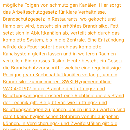
mögliche Folgen von schmutzigen Kanälen. Hier sorgt
das Arbeitsschutzgesetz für klare Verhältnisse.
Brandschutzgesetz In Restaurants, wo gekocht und
flambiert wird, besteht ein erhöhtes Brandrisiko. Fett
setzt sich in Abluftkanälen ab, verteilt sich durch das
komplette System, bis in die Zentrale. Eine Entzündung
würde das Feuer sofort durch das komplette
Kanalsystem gleiten lassen und in weiteren Räumen
verteilen. Ein grosses Risiko. Heute besteht ein Gesetz -
die Brandschutzvorschrift - welche eine regelmässige
Reinigung von Küchenabluftkanälen verlangt, um ein
Brandrisiko zu minimieren. SWKI Hygienerichtlinie
VA104-01/02 In der Branche der Lüftungs- und
Belüftungsanlagen existiert eine Richtlinie die als Stand
der Technik gilt. Sie gibt vor, wie Lüftungs- und
Belüftungsanlagen zu planen, bauen und zu warten sind,
damit keine hygienischen Gefahren von ihr ausgehen
können. In Versicherungs- und Zweifelsfällen gilt die