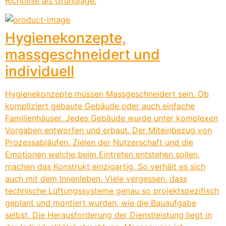
Richtlinie als Grundlage.
Hygienekonzepte,
massgeschneidert und
individuell
Hygienekonzepte müssen Massgeschneidert sein. Ob
kompliziert gebaute Gebäude oder auch einfache
Familienhäuser. Jedes Gebäude wurde unter komplexen
Vorgaben entworfen und erbaut. Der Miteinbezug von
Prozessabläufen, Zielen der Nutzerschaft und die
Emotionen welche beim Eintreten entstehen sollen,
machen das Konstrukt einzigartig. So verhält es sich
auch mit dem Innenleben. Viele vergessen, dass
technische Lüftungssysteme genau so projektspezifisch
geplant und montiert wurden, wie die Bauaufgabe
selbst. Die Herausforderung der Dienstleistung liegt in