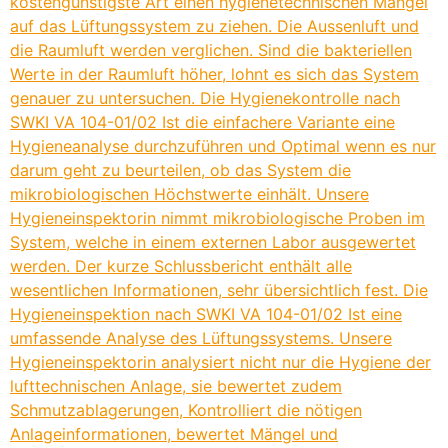
kostengünstigste Art einen hygienetechnischen Mangel
auf das Lüftungssystem zu ziehen. Die Aussenluft und
die Raumluft werden verglichen. Sind die bakteriellen
Werte in der Raumluft höher, lohnt es sich das System
genauer zu untersuchen. Die Hygienekontrolle nach
SWKI VA 104-01/02 Ist die einfachere Variante eine
Hygieneanalyse durchzuführen und Optimal wenn es nur
darum geht zu beurteilen, ob das System die
mikrobiologischen Höchstwerte einhält. Unsere
Hygieneinspektorin nimmt mikrobiologische Proben im
System, welche in einem externen Labor ausgewertet
werden. Der kurze Schlussbericht enthält alle
wesentlichen Informationen, sehr übersichtlich fest. Die
Hygieneinspektion nach SWKI VA 104-01/02 Ist eine
umfassende Analyse des Lüftungssystems. Unsere
Hygieneinspektorin analysiert nicht nur die Hygiene der
lufttechnischen Anlage, sie bewertet zudem
Schmutzablagerungen, Kontrolliert die nötigen
Anlageinformationen, bewertet Mängel und