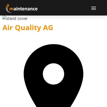
Air Quality AG