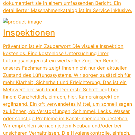
dokumentiert sie in einem umfassenden Bericht. Ein
detaillierter Massnahmenkatalog ist im Service inklusive.
Inspektionen
Prävention ist ein Zauberwort Die visuelle Inspektion,
kostenlos. Eine kostenlose Untersuchung ihrer
Lüftungsanlagen ist ein wertvoller Zug. Der Bericht
unseres Fachmanns zeigt Ihnen nicht nur den aktuellen
Zustand des Lüftungssystems. Wir sorgen zusätzlich für
mehr Klarheit, Sicherheit und Erleichterung. Das ist ein
Mehrwert der sich lohnt. Der erste Schritt liegt bei
Ihnen: Ganzheitlich, einfach, hier. Kamerainspektion,
ergänzend. Ein oft verwendetes Mittel, um schnell sagen
zu können, ob Verstopfungen, Schimmel, Lecks, Wasser
oder sonstige Probleme im Kanal-Innenleben bestehen.
Wir empfehlen sie nach jedem Neubau und/oder bei
unsicheren Verhältnissen. Die Hygienekontrolle, einfach.