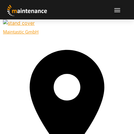
Maintastic GmbH