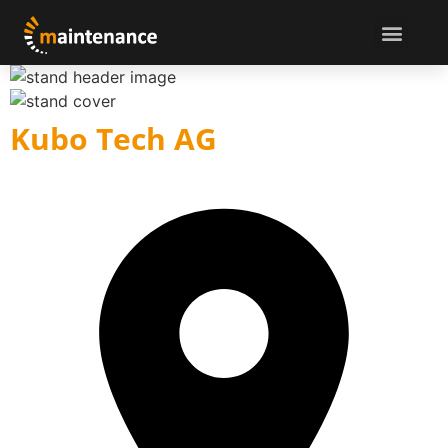
Kubo Tech AG