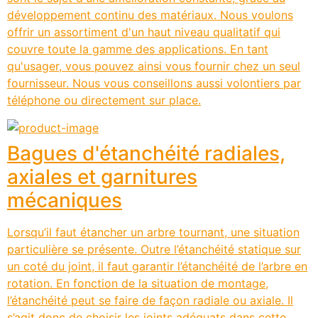
développement continu des matériaux. Nous voulons
offrir un assortiment d'un haut niveau qualitatif qui
couvre toute la gamme des applications. En tant
qu'usager, vous pouvez ainsi vous fournir chez un seul
fournisseur. Nous vous conseillons aussi volontiers par
téléphone ou directement sur place.
Bagues d'étanchéité radiales,
axiales et garnitures
mécaniques
Lorsqu’il faut étancher un arbre tournant, une situation
particulière se présente. Outre l’étanchéité statique sur
un coté du joint, il faut garantir l’étanchéité de l’arbre en
rotation. En fonction de la situation de montage,
l’étanchéité peut se faire de façon radiale ou axiale. Il
s’agit donc de choisir les joints adéquats dans cette