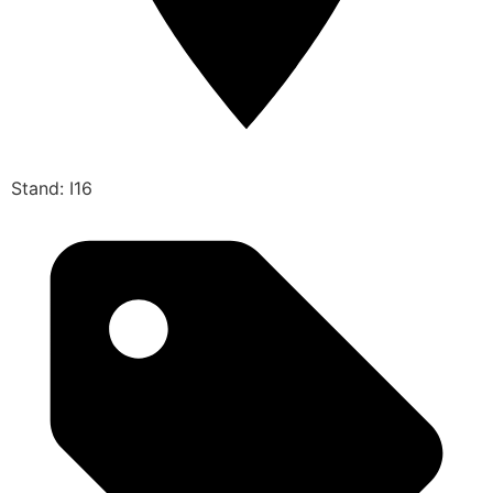
Stand: I16